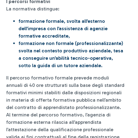
I percorsi formativi
La normativa distingue:
formazione formale, svolta all’esterno
dell’impresa con l’assistenza di agenzie
formative accreditate,
formazione non formale (professionalizzante)
svolta nel contesto produttivo aziendale, tesa
a conseguire un’abilità tecnico-operativa,
sotto la guida di un tutore aziendale.
Il percorso formativo formale prevede moduli
annuali di 40 ore strutturati sulla base degli standard
formativi minimi stabiliti dalle disposizioni regionali
in materia di offerta formativa pubblica nell’ambito
del contratto di apprendistato professionalizzante.
Al termine del percorso formativo, l’agenzia di
formazione esterna rilascia all’apprendista
l’attestazione della qualificazione professionale
valida ai fini contrattuali al fine della registrazione