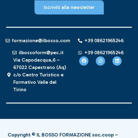
Iscriviti alla newsletter
formazione@ilbosso.com
+39 08621965246
ilbossoform@pec.it
+39 08621965246
Via Capodacqua,6 –
67022 Capestrano (Aq)
c/o Centro Turistico e
Formativo Valle del
Tirino
Copyright © IL BOSSO FORMAZIONE soc.coop –