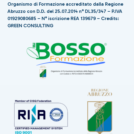
Organismo di Formazione accreditato dalla Regione
Abruzzo con D.D. del 25.07.2014 n° DL35/347 – P.IVA
01929080685 – N° iscrizione REA 139679 –
Credits:
GREEN CONSULTING